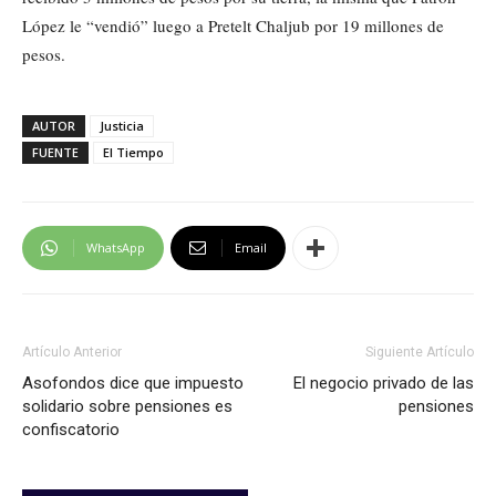
López le “vendió” luego a Pretelt Chaljub por 19 millones de
pesos.
AUTOR
Justicia
FUENTE
El Tiempo
WhatsApp
Email
Artículo Anterior
Siguiente Artículo
Asofondos dice que impuesto
El negocio privado de las
solidario sobre pensiones es
pensiones
confiscatorio