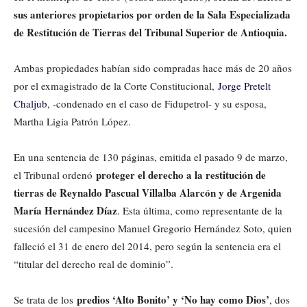
sus anteriores propietarios por orden de la Sala Especializada
de Restitución de Tierras del Tribunal Superior de Antioquia.
Ambas propiedades habían sido compradas hace más de 20 años
por el exmagistrado de la Corte Constitucional,
Jorge Pretelt
Chaljub
, -condenado en el caso de Fidupetrol- y su esposa,
Martha Ligia Patrón López.
En una sentencia de 130 páginas, emitida el pasado 9 de marzo,
proteger el derecho a la restitución de
el Tribunal ordenó
tierras de Reynaldo Pascual Villalba Alarcón y de Argenida
María Hernández Díaz
. Esta última, como representante de la
sucesión del campesino Manuel Gregorio Hernández Soto, quien
falleció el 31 de enero del 2014, pero según la sentencia era el
“titular del derecho real de dominio”.
predios ‘Alto Bonito’ y ‘No hay como Dios’
Se trata de los
, dos