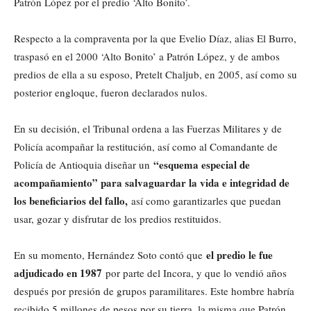
Patrón López por el predio ‘Alto Bonito’.
Respecto a la compraventa por la que Evelio Díaz, alias El Burro,
traspasó en el 2000 ‘Alto Bonito’ a Patrón López, y de ambos
predios de ella a su esposo, Pretelt Chaljub, en 2005, así como su
posterior engloque, fueron declarados nulos.
En su decisión, el Tribunal ordena a las Fuerzas Militares y de
Policía acompañar la restitución, así como al Comandante de
“esquema especial de
Policía de Antioquia diseñar un
acompañamiento” para salvaguardar la vida e integridad de
los beneficiarios del fallo,
así como garantizarles que puedan
usar, gozar y disfrutar de los predios restituidos.
el predio le fue
En su momento, Hernández Soto contó que
adjudicado en 1987
por parte del Incora, y que lo vendió años
después por presión de grupos paramilitares. Este hombre habría
recibido 5 millones de pesos por su tierra, la misma que Patrón