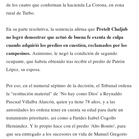
de los cuatro que conforman la hacienda La Corona, en zona
rural de Turbo.
Pretelt Chaljub
En su parte resolutiva, la sentencia afirma que
no logró demostrar que actuó de buena fe exenta de culpa
cuando adquirió los predios en cuestión, reclamados por los
campesinos.
Asimismo, le negó la condición de segundo
ocupante, que habría obtenido tras recibir el predio de Patrón
López, su esposa.
Por eso, en el numeral séptimo de la decisión, el Tribunal ordena
la “restitución material” de ‘No hay como Dios’ a Reynaldo
Pascual Villalba Alarcón, quien ya tiene 78 años, y a las
autoridades les ordena tener en cuenta su edad para darle un
tratamiento prioritario, así como a Farides Isabel Cogollo
Hernández. Y lo propio hace con el predio ‘Alto Bonito’, para
que sea entregado a los sucesores en vida de Manuel Gregorio