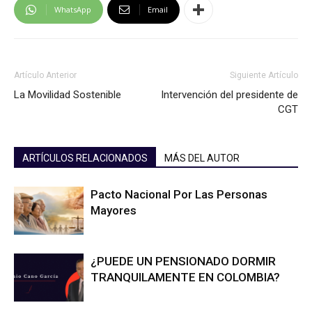
WhatsApp
Email
Artículo Anterior
Siguiente Artículo
La Movilidad Sostenible
Intervención del presidente de
CGT
ARTÍCULOS RELACIONADOS
MÁS DEL AUTOR
Pacto Nacional Por Las Personas
Mayores
¿PUEDE UN PENSIONADO DORMIR
TRANQUILAMENTE EN COLOMBIA?