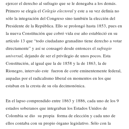
ejercer el derecho al sufragio que se le denegaba a los demás.
Primero se elegía el
Colegio electoral
y este a su vez definía no
sólo la integración del Congreso sino también la elección del
Presidente de la República. Ello se prolongó hasta 1853, pues en
la nueva Constitución que cobró vida ese año estableció en su
artículo 13 que “todo ciudadano granadino tiene derecho a votar
directamente” y así se consagró desde entonces el
sufragio
universal,
dejando de ser el privilegio de unos pocos
.
Esta
Constitución, al igual que la de 1858 y la de 1863, la de
Rionegro, intervalo este fueron de corte eminentemente federal,
aupadas por el radicalismo liberal en momentos en los que
estaban en la cresta de su ola decimonónica.
En el lapso comprendido entre 1863 y 1886, cada uno de los 9
estados soberanos que integraban los Estados Unidos de
Colombia se dio su propia forma de elección y cada uno de
ellos contaba con su propio órgano legislativo. Sólo con la