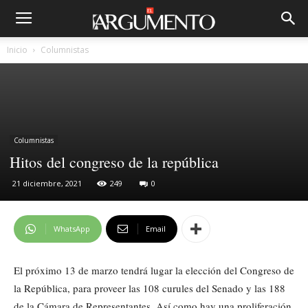
Inicio
Columnistas
Columnistas
Hitos del congreso de la república
21 diciembre, 2021
249
0
WhatsApp
Email
El próximo 13 de marzo tendrá lugar la elección del Congreso de
la República, para proveer las 108 curules del Senado y las 188
de la Cámara de Representantes. Así como hay una proliferación