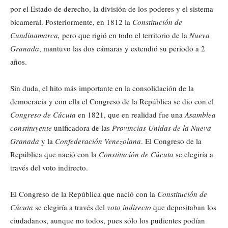
por el Estado de derecho, la división de los poderes y el sistema
bicameral. Posteriormente, en 1812 la
Constitución de
Cundinamarca,
pero que rigió en todo el territorio de la
Nueva
Granada
, mantuvo las dos cámaras y extendió su período a 2
años.
Sin duda, el hito más importante en la consolidación de la
democracia y con ella el Congreso de la República se dio con el
Congreso de Cúcuta
en 1821, que en realidad fue una
Asamblea
constituyente
unificadora de las
Provincias Unidas de la Nueva
Granada
y la
Confederación Venezolana
. El Congreso de la
República que nació con la
Constitución de Cúcuta
se elegiría a
través del voto indirecto.
El Congreso de la República que nació con la
Constitución de
Cúcuta
se elegiría a través del
voto indirecto
que depositaban los
ciudadanos, aunque no todos, pues sólo los pudientes podían