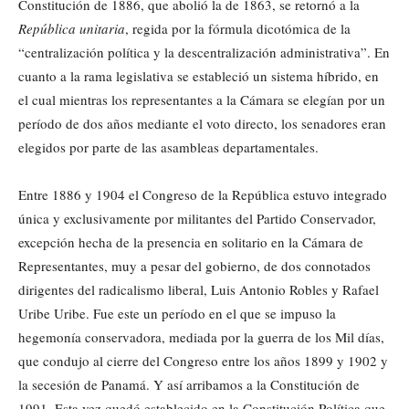
Constitución de 1886, que abolió la de 1863, se retornó a la
República unitaria
, regida por la fórmula dicotómica de la
“centralización política y la descentralización administrativa”. En
cuanto a la rama legislativa se estableció un sistema híbrido, en
el cual mientras los representantes a la Cámara se elegían por un
período de dos años mediante el voto directo, los senadores eran
elegidos por parte de las asambleas departamentales.
Entre 1886 y 1904 el Congreso de la República estuvo integrado
única y exclusivamente por militantes del Partido Conservador,
excepción hecha de la presencia en solitario en la Cámara de
Representantes, muy a pesar del gobierno, de dos connotados
dirigentes del radicalismo liberal, Luis Antonio
Robles y Rafael
Uribe Uribe. Fue este un período en el que se impuso la
hegemonía conservadora, mediada por la guerra de los Mil días,
que condujo al cierre del Congreso entre los años 1899 y 1902 y
la secesión de Panamá. Y así arribamos a la Constitución de
1991. Esta vez quedó establecido en la Constitución Política que