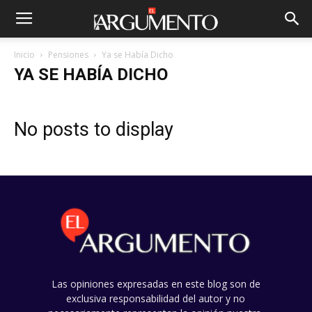
Inicio
Pensiones
Ya se Había Dicho
YA SE HABÍA DICHO
No posts to display
Las opiniones expresadas en este blog son de
exclusiva responsabilidad del autor y no