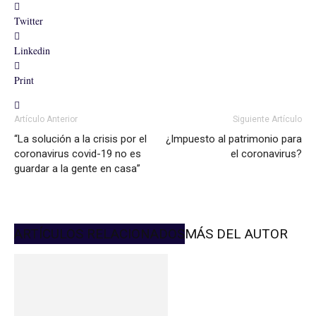
Twitter
Linkedin
Print
Artículo Anterior
Siguiente Artículo
“La solución a la crisis por el
¿Impuesto al patrimonio para
coronavirus covid-19 no es
el coronavirus?
guardar a la gente en casa”
ARTÍCULOS RELACIONADOS
MÁS DEL AUTOR