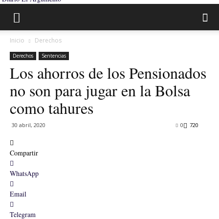
Inicio
Derechos
Derechos
Sentencias
Los ahorros de los Pensionados
no son para jugar en la Bolsa
como tahures
30 abril, 2020
0
720
Compartir
WhatsApp
Email
Telegram