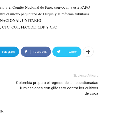
rio y el Comité Nacional de Paro, convocan a este PARO
a el nuevo paquetazo de Duque y la reforma tributaria.
NACIONAL UNITARIO
UT, CTC, CGT, FECODE, CDP Y CPC
Telegram
Facebook
Twitter
Siguiente Artículo
Colombia prepara el regreso de las cuestionadas
fumigaciones con glifosato contra los cultivos
de coca
OR