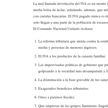
La mal llamada devolución del IVA es un monto in
media bolsa de leche, señalando, además, que mil
con cuentas bancarias. El IVA pagado nunca es de
solo llegan a una parte de la población de escasos
El Comando Nacional Unitario rechaza:
La reforma tributaria que atenta contra la est
media y personas de menores ingresos.
El IVA a los productos de la canasta familiar.
Las improvisadas políticas de gobierno que p
golpeando a la sociedad más desamparada y f
La disminución a la base gravable de los salar
Exagerados beneficios tributarios.
Giros a paraísos fiscales.
Que empresas de los grupos Sarmiento Ángulo,