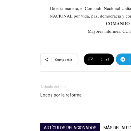
De esta manera, el Comando Nacional Unita
NACIONAL por vida, paz, democracia y contr
COMANDO 
Mayores informes: C
Email
Compartir
Artículo Anterior
Locos por la reforma
ARTÍCULOS RELACIONADOS
MÁS DEL AUT