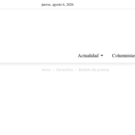
jueves, agosto 6, 2026
Actualidad
Columnista
Inicio
Derechos
Boletín de prensa