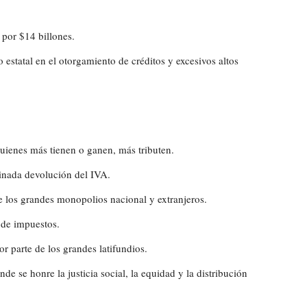
por $14 billones.
estatal en el otorgamiento de créditos y excesivos altos
quienes más tienen o ganen, más tributen.
minada devolución del IVA.
los grandes monopolios nacional y extranjeros.
 de impuestos.
r parte de los grandes latifundios.
de se honre la justicia social, la equidad y la distribución