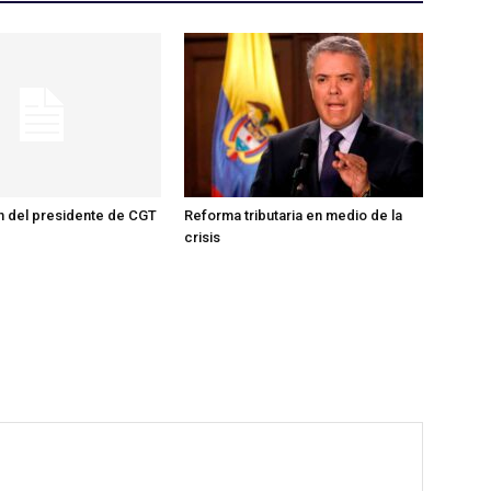
n del presidente de CGT
Reforma tributaria en medio de la
crisis