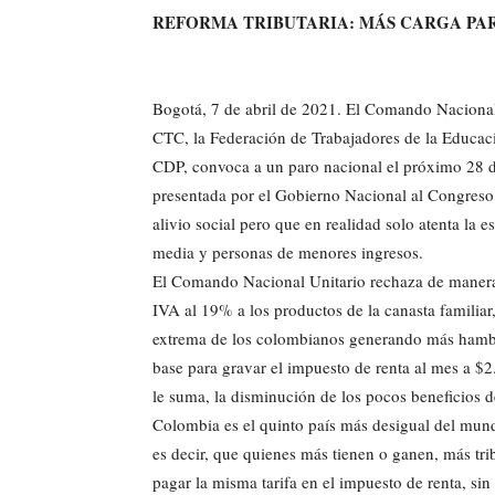
REFORMA TRIBUTARIA: MÁS CARGA PAR
Bogotá, 7 de abril de 2021. El Comando Nacional
CTC, la Federación de Trabajadores de la Educ
CDP, convoca a un paro nacional el próximo 28 de 
presentada por el Gobierno Nacional al Congreso
alivio social pero que en realidad solo atenta la 
media y personas de menores ingresos.
El Comando Nacional Unitario rechaza de manera 
IVA al 19% a los productos de la canasta familiar
extrema de los colombianos generando más hambre 
base para gravar el impuesto de renta al mes a $2.
le suma, la disminución de los pocos beneficios d
Colombia es el quinto país más desigual del mund
es decir, que quienes más tienen o ganen, más tr
pagar la misma tarifa en el impuesto de renta, sin