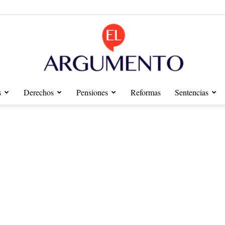
s
Derechos
Pensiones
Reformas
Sentencias
Diario
El