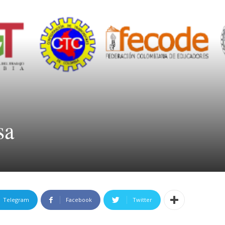
Argumento
sa
Telegram
Facebook
Twitter