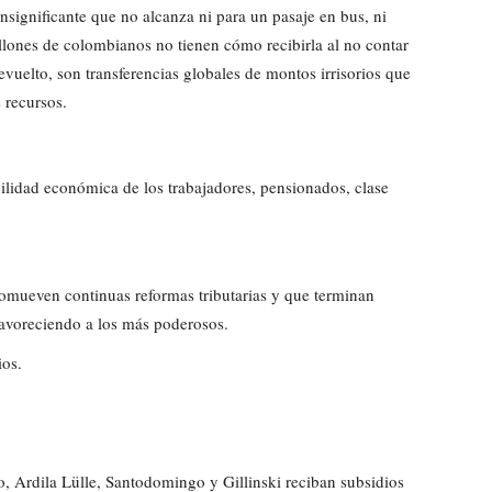
significante que no alcanza ni para un pasaje en bus, ni
lones de colombianos no tienen cómo recibirla al no contar
vuelto, son transferencias globales de montos irrisorios que
 recursos.
abilidad económica de los trabajadores, pensionados, clase
romueven continuas reformas tributarias y que terminan
avoreciendo a los más poderosos.
ios.
 Ardila Lülle, Santodomingo y Gillinski reciban subsidios