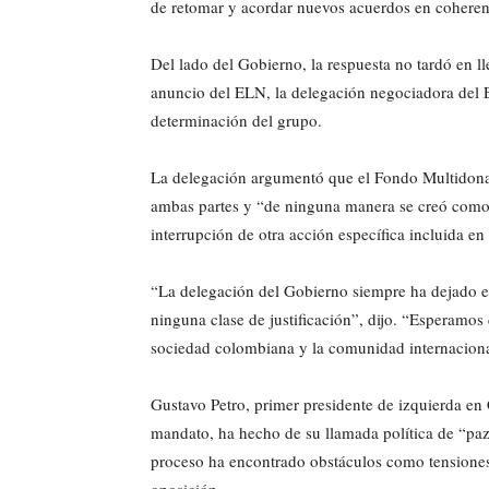
de retomar y acordar nuevos acuerdos en coherenci
Del lado del Gobierno, la respuesta no tardó en l
anuncio del ELN, la delegación negociadora del E
determinación del grupo.
La delegación argumentó que el Fondo Multidonant
ambas partes y “de ninguna manera se creó como c
interrupción de otra acción específica incluida en 
“La delegación del Gobierno siempre ha dejado e
ninguna clase de justificación”, dijo. “Esperamo
sociedad colombiana y la comunidad internacional
Gustavo Petro, primer presidente de izquierda e
mandato, ha hecho de su llamada política de “paz 
proceso ha encontrado obstáculos como tensiones 
oposición.