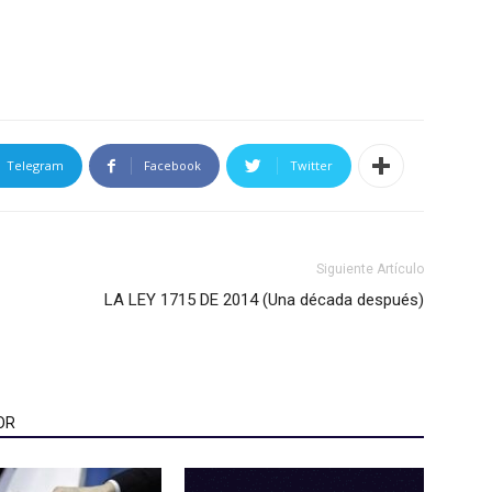
Telegram
Facebook
Twitter
Siguiente Artículo
LA LEY 1715 DE 2014 (Una década después)
OR