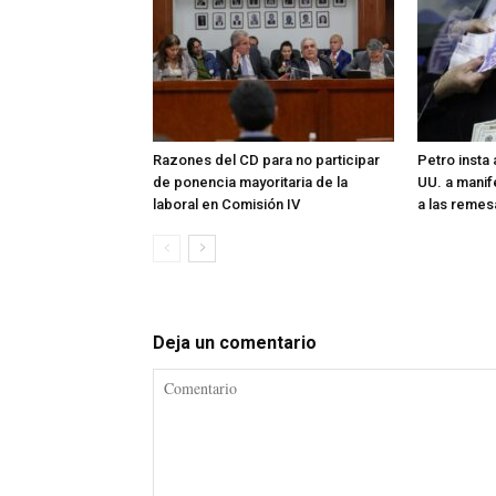
Razones del CD para no participar
Petro insta
de ponencia mayoritaria de la
UU. a manif
laboral en Comisión IV
a las remes
Deja un comentario