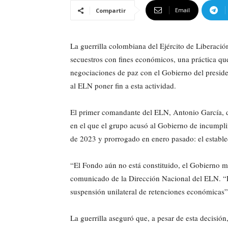
Email
Compartir
La guerrilla colombiana del Ejército de Liberaci
secuestros con fines económicos, una práctica qu
negociaciones de paz con el Gobierno del preside
al ELN poner fin a esta actividad.
El primer comandante del ELN, Antonio García,
en el que el grupo acusó al Gobierno de incumpli
de 2023 y prorrogado en enero pasado: el establ
“El Fondo aún no está constituido, el Gobierno m
comunicado de la Dirección Nacional del ELN. “D
suspensión unilateral de retenciones económicas”
La guerrilla aseguró que, a pesar de esta decisió