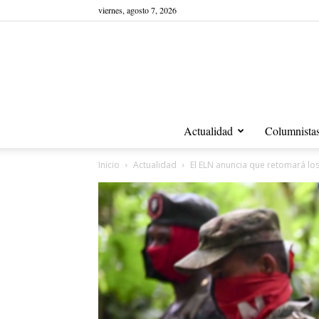
viernes, agosto 7, 2026
Actualidad
Columnista
Inicio
Actualidad
El ELN anuncia que retomará los