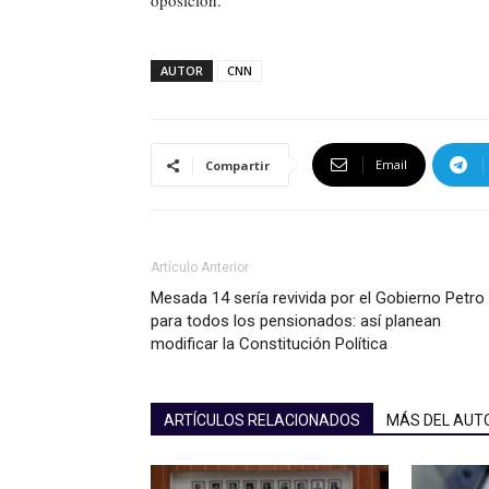
AUTOR
CNN
Email
Compartir
Artículo Anterior
Mesada 14 sería revivida por el Gobierno Petro
para todos los pensionados: así planean
modificar la Constitución Política
ARTÍCULOS RELACIONADOS
MÁS DEL AUT