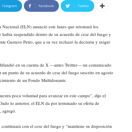
Telegram
Facebook
Twitter
ón Nacional (ELN) anunció este lunes que retomará los
e había suspendido dentro de su acuerdo de cese del fuego y
nte Gustavo Petro, que a su vez rechazó la decisión y exigió
 difundió en su cuenta de X —antes Twitter— un comunicado
r un punto de su acuerdo de cese del fuego suscrito en agosto
ecimiento de un Fondo Multidonante.
uestra poca voluntad para avanzar en este campo”, dijo el
ado lo anterior, el ELN da por terminado su oferta de
, agregó.
n, continuará con el cese del fuego y “mantiene su disposición