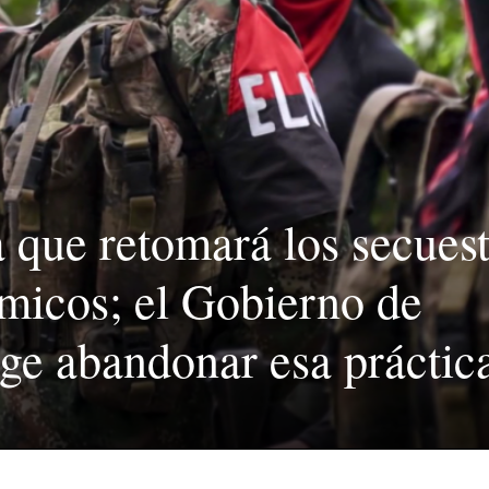
Argumento
que retomará los secuest
micos; el Gobierno de
ge abandonar esa práctic