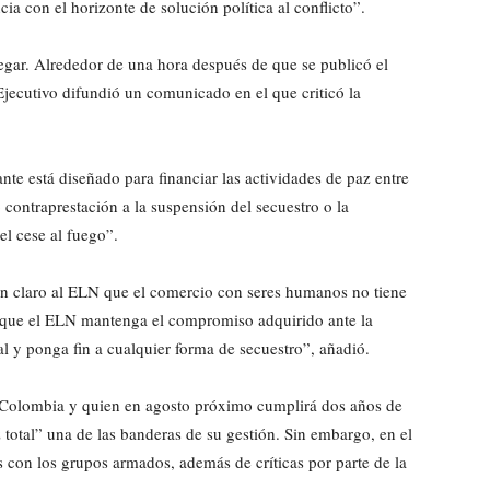
a con el horizonte de solución política al conflicto”.
legar. Alrededor de una hora después de que se publicó el
jecutivo difundió un comunicado en el que criticó la
e está diseñado para financiar las actividades de paz entre
ontraprestación a la suspensión del secuestro o la
el cese al fuego”.
n claro al ELN que el comercio con seres humanos no tiene
s que el ELN mantenga el compromiso adquirido ante la
 y ponga fin a cualquier forma de secuestro”, añadió.
n Colombia y quien en agosto próximo cumplirá dos años de
total” una de las banderas de su gestión. Sin embargo, en el
con los grupos armados, además de críticas por parte de la