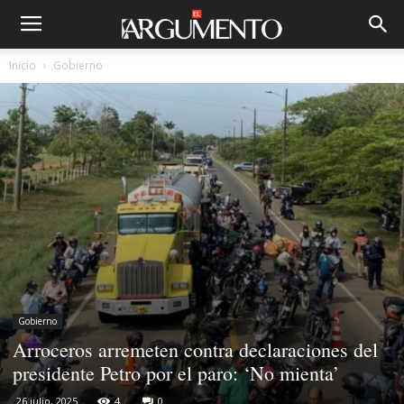
Inicio
Gobierno
Gobierno
Arroceros arremeten contra declaraciones del
presidente Petro por el paro: ‘No mienta’
26 julio, 2025
4
0