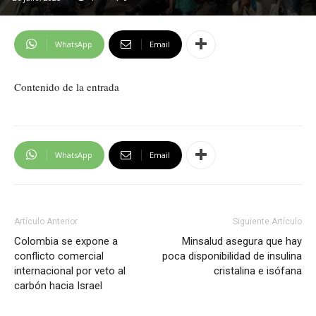
WhatsApp
Email
Contenido de la entrada
WhatsApp
Email
Artículo Anterior
Siguiente Artículo
Colombia se expone a
Minsalud asegura que hay
conflicto comercial
poca disponibilidad de insulina
internacional por veto al
cristalina e isófana
carbón hacia Israel