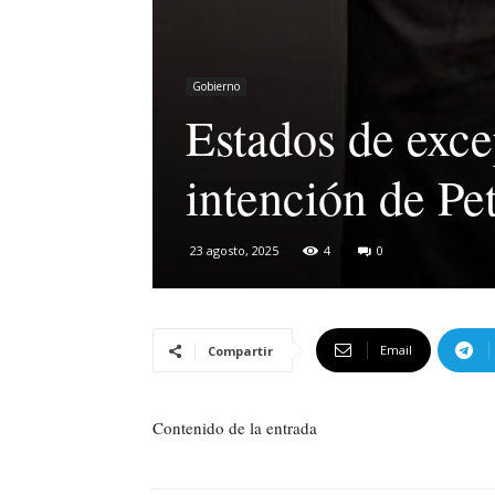
Gobierno
Estados de exce
intención de Pe
23 agosto, 2025
4
0
Email
Compartir
Contenido de la entrada