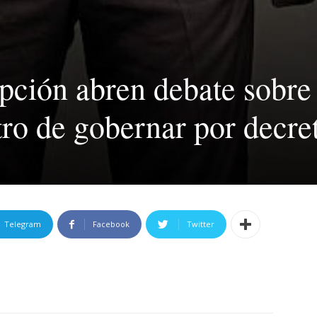
pción abren debate sobre
tro de gobernar por decre
Telegram
Facebook
Twitter