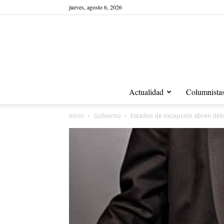
jueves, agosto 6, 2026
Actualidad
Columnista
Inicio
Gobierno
Estados de excepción abren deba