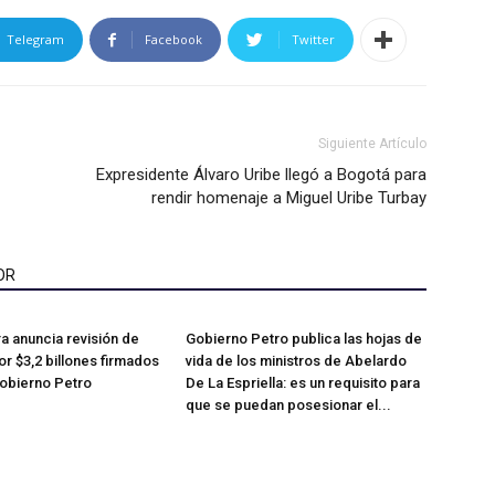
Telegram
Facebook
Twitter
Siguiente Artículo
Expresidente Álvaro Uribe llegó a Bogotá para
rendir homenaje a Miguel Uribe Turbay
OR
a anuncia revisión de
Gobierno Petro publica las hojas de
or $3,2 billones firmados
vida de los ministros de Abelardo
 gobierno Petro
De La Espriella: es un requisito para
que se puedan posesionar el...