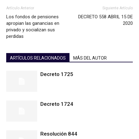
Artículo Anterior
Siguiente Artículo
Los fondos de pensiones
DECRETO 558 ABRIL 15 DE
apropian las ganancias en
2020
privado y socializan sus
perdidas
ARTÍCULOS RELACIONADOS
MÁS DEL AUTOR
Decreto 1725
Decreto 1724
Resolución 844