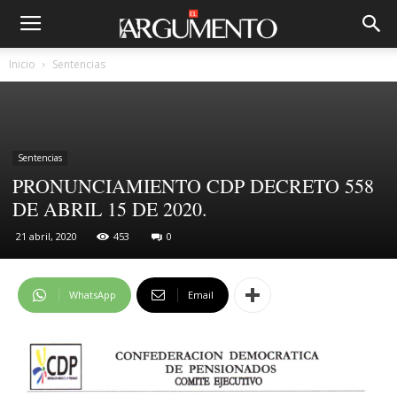
Inicio
Sentencias
Sentencias
PRONUNCIAMIENTO CDP DECRETO 558
DE ABRIL 15 DE 2020.
21 abril, 2020
453
0
WhatsApp
Email