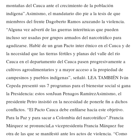
montañas del Cauca ante el crecimiento de la población
indígena”.Asimismo, el mandatario dio pie a la tesis de que
miembros del frente Dagoberto Ramos azuzando la violencia.
“Alguna vez advertí de las guerras interétnicas que pueden
incluso ser usadas por grupos armados del narcotráfico para
agudizarse. Hablé de un gran Pacto inter étnico en el Cauca y de
la necesidad que las tierras fértiles y planas del valle del río
Cauca en el departamento del Cauca pasen progresivamente a
cultivos agroalimentarios y a mayor acceso a la propiedad de
campesinos y pueblos indígenas”, señaló. LEA TAMBIÉN Iván
Cepeda presentó sus 7 programas para el bienestar social si gana
la Presidencia: estos sonJuan Penagos RamírezAsimismo, el
presidente Petro insistió en la necesidad de ponerle fin a dichos
conflictos. “El Pacto Cauca debe enfilarse hacia este objetivo.
Para la Paz y para sacar a Colombia del narcotráfico”.Francia
Márquez se pronunciaLa vicepresidenta Francia Márquez fue
otra de las que se manifestó ante los actos de violencia. “Como