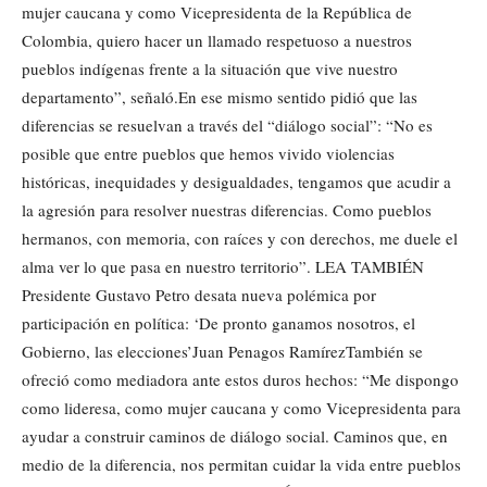
mujer caucana y como Vicepresidenta de la República de
Colombia, quiero hacer un llamado respetuoso a nuestros
pueblos indígenas frente a la situación que vive nuestro
departamento”, señaló.En ese mismo sentido pidió que las
diferencias se resuelvan a través del “diálogo social”: “No es
posible que entre pueblos que hemos vivido violencias
históricas, inequidades y desigualdades, tengamos que acudir a
la agresión para resolver nuestras diferencias. Como pueblos
hermanos, con memoria, con raíces y con derechos, me duele el
alma ver lo que pasa en nuestro territorio”. LEA TAMBIÉN
Presidente Gustavo Petro desata nueva polémica por
participación en política: ‘De pronto ganamos nosotros, el
Gobierno, las elecciones’Juan Penagos RamírezTambién se
ofreció como mediadora ante estos duros hechos: “Me dispongo
como lideresa, como mujer caucana y como Vicepresidenta para
ayudar a construir caminos de diálogo social. Caminos que, en
medio de la diferencia, nos permitan cuidar la vida entre pueblos