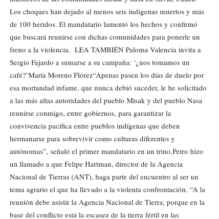
Los choques han dejado al menos seis indígenas muertos y más
de 100 heridos. El mandatario lamentó los hechos y confirmó
que buscará reunirse con dichas comunidades para ponerle un
freno a la violencia. LEA TAMBIÉN Paloma Valencia invita a
Sergio Fajardo a sumarse a su campaña: ‘¿nos tomamos un
café?’María Moreno Flórez“Apenas pasen los días de duelo por
esa mortandad infame, que nunca debió suceder, le he solicitado
a las más altas autoridades del pueblo Misak y del pueblo Nasa
reunirse conmigo, entre gobiernos, para garantizar la
convivencia pacífica entre pueblos indígenas que deben
hermanarse para sobrevivir como culturas diferentes y
autónomas”, señaló el primer mandatario en un trino.Petro hizo
un llamado a que Felipe Hartman, director de la Agencia
Nacional de Tierras (ANT), haga parte del encuentro al ser un
tema agrario el que ha llevado a la violenta confrontación. “A la
reunión debe asistir la Agencia Nacional de Tierra, porque en la
base del conflicto está la escasez de la tierra fértil en las