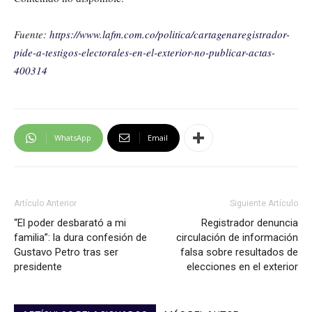
Fuente:
https://www.lafm.com.co/politica/cartagenaregistrador-
pide-a-testigos-electorales-en-el-exterior-no-publicar-actas-
400314
WhatsApp
Email
Artículo Anterior
Siguiente Artículo
“El poder desbarató a mi
Registrador denuncia
familia”: la dura confesión de
circulación de información
Gustavo Petro tras ser
falsa sobre resultados de
presidente
elecciones en el exterior