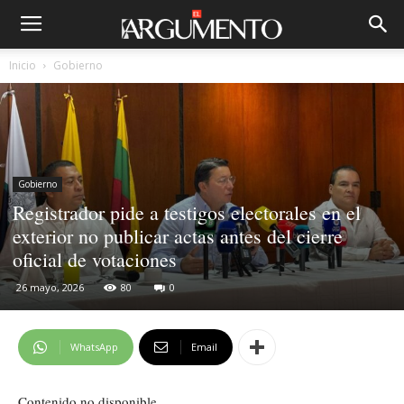
Inicio
Gobierno
Gobierno
Registrador pide a testigos electorales en el
exterior no publicar actas antes del cierre
oficial de votaciones
26 mayo, 2026
80
0
WhatsApp
Email
Contenido no disponible.