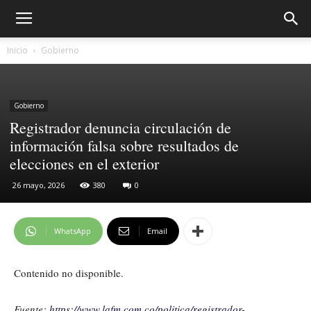
Inicio
Gobierno
Gobierno
Registrador denuncia circulación de
información falsa sobre resultados de
elecciones en el exterior
26 mayo, 2026
380
0
WhatsApp
Email
Contenido no disponible.
Fuente:
https://www.lafm.com.co/politica/registrador-