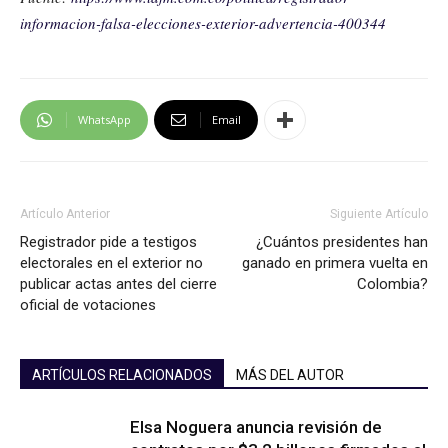
informacion-falsa-elecciones-exterior-advertencia-400344
WhatsApp
Email
Artículo Anterior
Siguiente Artículo
Registrador pide a testigos
¿Cuántos presidentes han
electorales en el exterior no
ganado en primera vuelta en
publicar actas antes del cierre
Colombia?
oficial de votaciones
ARTÍCULOS RELACIONADOS
MÁS DEL AUTOR
Elsa Noguera anuncia revisión de